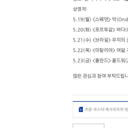
상영작:
5.19(월) <스웨덴> 악(Ondsk
5.20(화) <포르투갈> 바다(M
5.21(수) <브라질> 우리의 꿈(
5.22(목) <이탈리아> 여덟 개의
5.23(금) <폴란드> 콜드워(Z
많은 관심과 참여 부탁드립니
최종-포스터-특수외국어 영화