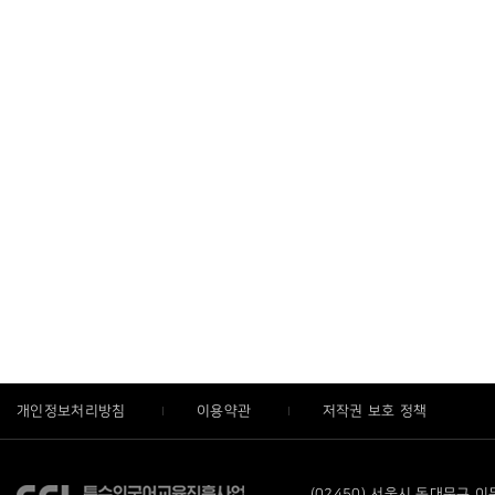
개인정보처리방침
이용약관
저작권 보호 정책
(02450) 서울시 동대문구 이문로