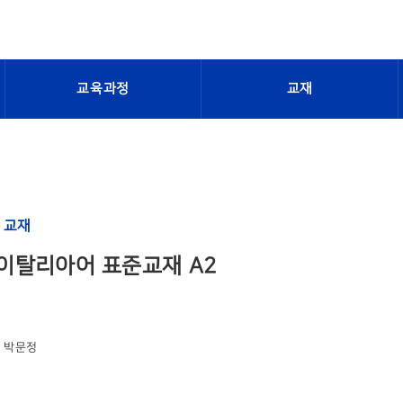
교육과정
교재
 교재
이탈리아어 표준교재 A2
, 박문정