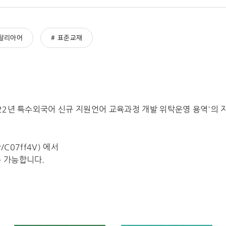
탈리아어
표준교재
2022년 특수외국어 신규 지원언어 교육과정 개발 위탁운영 용역'의
/C07ff4V) 에서
용 가능합니다.