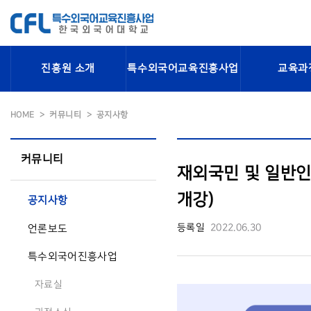
진흥원 소개
특수외국어교육진흥사업
교육과
HOME
커뮤니티
공지사항
커뮤니티
재외국민 및 일반인
개강)
공지사항
등록일
2022.06.30
언론보도
특수외국어진흥사업
자료실