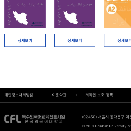
상세보기
상세보기
상세보
개인정보처리방침
이용약관
저작권 보호 정책
(02450) 서울시 동대문구 이문로
© 2019 Hankuk University of