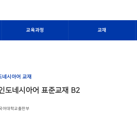
교육과정
교재
도네시아어 교재
인도네시아어 표준교재 B2
국어대학교출판부