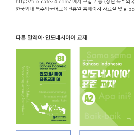
http://filix.cafe24.com/ 에서 구입 가능 (상단 특
한국외대 특수외국어교육진흥원 홈페이지 자료실 및 e-boo
다른 말레이·인도네시아어 교재