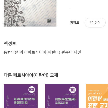
키워드
이란어
책정보
통번역을 위한 페르시아어(이란어) 관용어 사전
다른 페르시아어(이란어) 교재