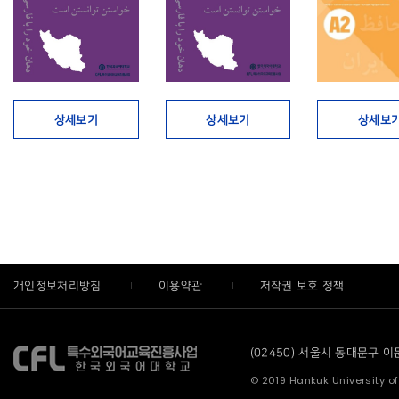
상세보기
상세보기
상세보
개인정보처리방침
이용약관
저작권 보호 정책
(02450) 서울시 동대문구 이문로
© 2019 Hankuk University of