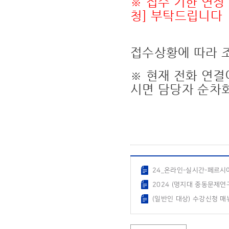
※ 접수 기한 연장 
청]
부탁드립니다
접수상황에 따라 조
※ 현재 전화 연결
시면 담당자 순차
24_온라인-실시간-페르시아
2024 (명지대 중동문제연
(일반인 대상) 수강신청 매뉴얼