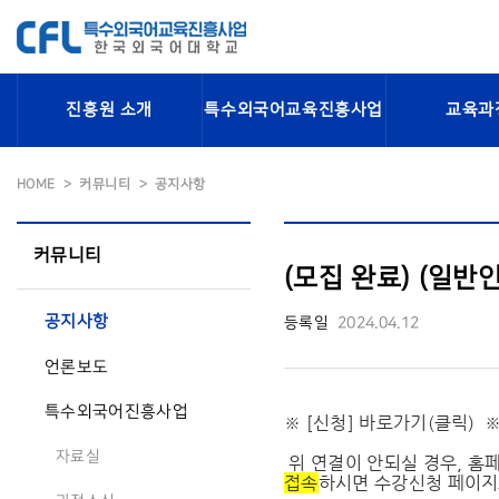
진흥원 소개
특수외국어교육진흥사업
교육과
HOME
커뮤니티
공지사항
커뮤니티
(모집 완료) (일반
공지사항
등록일
2024.04.12
언론보도
특수외국어진흥사업
※ [신청] 바로가기(클릭)
자료실
위 연결이 안되실 경우, 홈
접속
하시면 수강신청 페이지