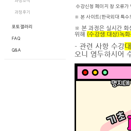
과정소식
수강신청 페이지 창 오류가
과정후기
※ 본 사이트(한국외대 특수
포토갤러리
※ 본 과정은 실시간 화
위해
(수강생 대상)녹화
FAQ
- 관련 사항 수강
대
Q&A
오니 염두하시어 