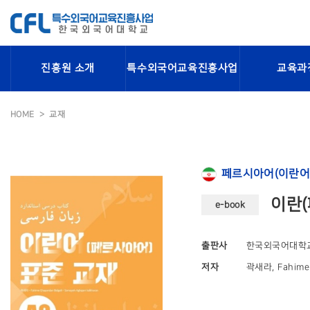
진흥원 소개
특수외국어교육진흥사업
교육과
HOME
교재
페르시아어(이란어
이란(
e-book
출판사
한국외국어대학
저자
곽새라, Fahime 