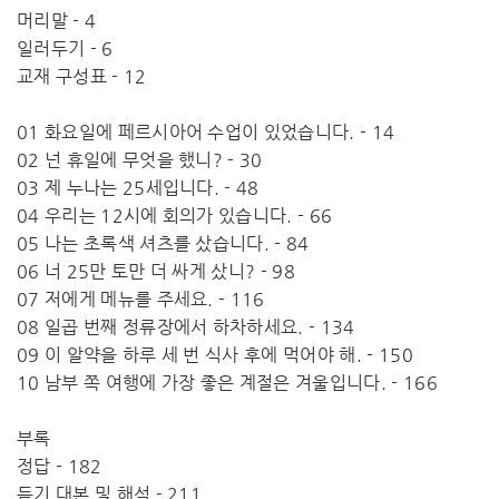
머리말 - 4
일러두기 - 6
교재 구성표 - 12
01 화요일에 페르시아어 수업이 있었습니다. - 14
02 넌 휴일에 무엇을 했니? - 30
03 제 누나는 25세입니다. - 48
04 우리는 12시에 회의가 있습니다. - 66
05 나는 초록색 셔츠를 샀습니다. - 84
06 너 25만 토만 더 싸게 샀니? - 98
07 저에게 메뉴를 주세요. - 116
08 일곱 번째 정류장에서 하차하세요. - 134
09 이 알약을 하루 세 번 식사 후에 먹어야 해. - 150
10 남부 쪽 여행에 가장 좋은 계절은 겨울입니다. - 166
부록
정답 - 182
듣기 대본 및 해석 - 211