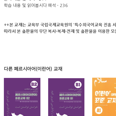
학습 내용 및 읽어봅시다 해석 - 236
++본 교재는 교육부 국립국제교육원의 '특수외국어교육 진흥 사
따라서 ​본 출판물의 무단 복사·복제·전재 및 출판물을 이용한 
다른 페르시아어(이란어) 교재