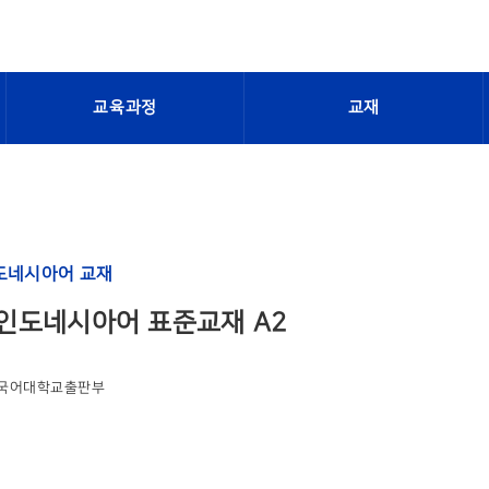
교육과정
교재
도네시아어 교재
인도네시아어 표준교재 A2
국어대학교출판부