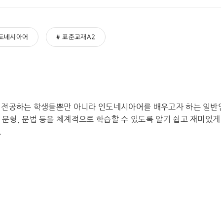
도네시아어
표준교재A2
를 전공하는 학생들뿐만 아니라 인도네시아어를 배우고자 하는 일반
문형, 문법 등을 체계적으로 학습할 수 있도록 알기 쉽고 재미있게
.