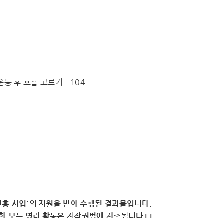
 운동 후 호흡 고르기 - 104
흥 사업'의 지원을 받아 수행된 결과물입니다.
용한 모든 영리 활동은 저작권법에 저촉됩니다++